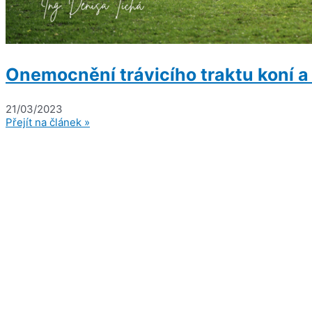
Onemocnění trávicího traktu koní a 
21/03/2023
Přejít na článek »