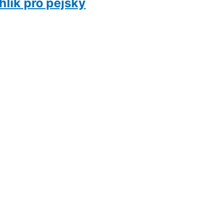
lík pro pejsky