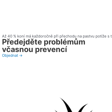
Až 40 % koní má každoročně při přechodu na pastvu potíže s 
Předejděte problémům
včasnou prevencí
Objednat →