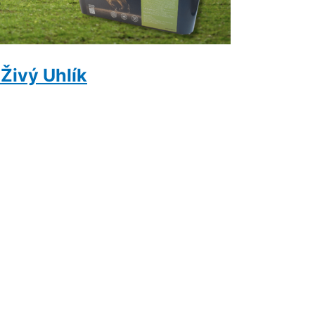
Živý Uhlík