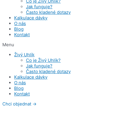
Co je Živý Uhlík?
Jak funguje?
Často kladené dotazy
Kalkulace dávky
O nás
Blog
Kontakt
Menu
Živý Uhlík
Co je Živý Uhlík?
Jak funguje?
Často kladené dotazy
Kalkulace dávky
O nás
Blog
Kontakt
Chci objednat →